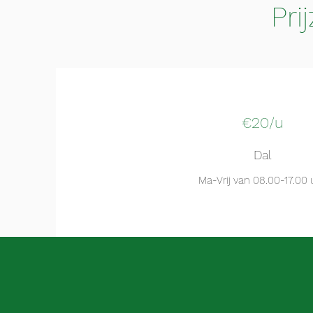
Pri
€20/u
Dal
Ma-Vrij van 08.00-17.00 