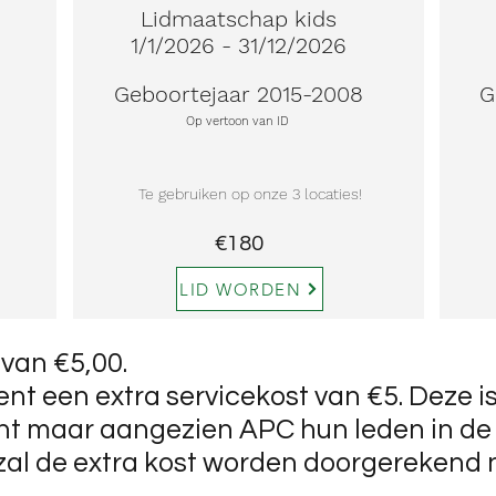
Lidmaatschap kids
1/1/2026 - 31/12/2026
Geboortejaar 2015-2008
G
Op vertoon van ID
Te gebruiken op onze 3 locaties!
€180
LID WORDEN
 van €5,00.
nt een extra servicekost van €5. Deze i
ant maar aangezien APC hun leden in de
 zal de extra kost worden doorgerekend