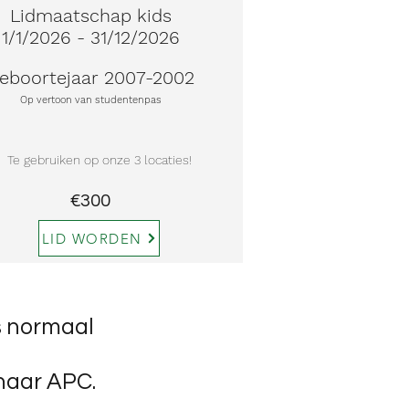
Lidmaatschap kids
1/1/2026 - 31/12/2026
eboortejaar 2007-2002
Op vertoon van studentenpas
Te gebruiken op onze 3 locaties!
€300
LID WORDEN
s normaal
 naar APC.