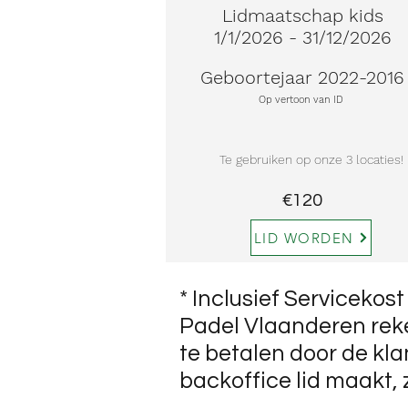
Lidmaatschap kids
1/1/2026 - 31/12/2026
Geboortejaar 2022-2016
Op vertoon van ID
Te gebruiken op onze 3 locaties!
€120
LID WORDEN
* Inclusief Servicekost
Padel Vlaanderen reke
te betalen door de kl
backoffice lid maakt,