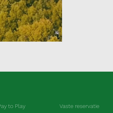
Pay to Play
Vaste reservatie