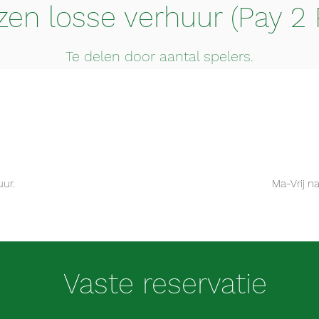
jzen losse verhuur (Pay 2 
Te delen door aantal spelers.
uur.
Ma-Vrij n
Vaste reservatie