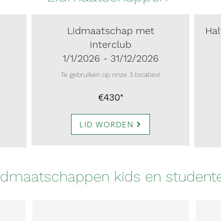
Lidmaatschap met
Hal
interclub
1/1/2026 - 31/12/2026
Te gebruiken op onze 3 locaties!
€430*
LID WORDEN
idmaatschappen kids en student