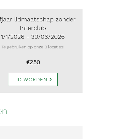
fjaar lidmaatschap zonder
interclub
1/1/2026 - 30/06/2026
Te gebruiken op onze 3 locaties!
€250
LID WORDEN
en