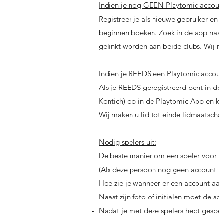
Indien je nog GEEN Playtomic accou
Registreer je als nieuwe gebruiker 
beginnen boeken. Zoek in de app naar
gelinkt worden aan beide clubs. Wij 
Indien je REEDS een Playtomic accou
Als je REEDS geregistreerd bent in 
Kontich) op in de Playtomic App en kl
Wij maken u lid tot einde lidmaatsch
Nodig spelers uit:
De beste manier om een speler voor 
(Als deze persoon nog geen account h
Hoe zie je wanneer er een account aan
Naast zijn foto of initialen moet de 
Nadat je met deze spelers hebt gespe