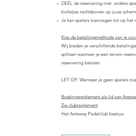
DEEL de reservering met andere spel
bolletjes rechtsboven op jouw scher
Je kan spelers toevoegen tot op het
Kies de betalingsmethode van je voo
Wij bieden je verschillende betaling
splitsen wanneer je een terrein rese
reservering betalen.
LET OP: Wanneer je geen spelers toev
Boekingsreglement als lid van Antwe
Zie clubreglement
Het Antwerp Padelclub bestuur