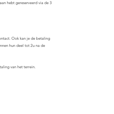
aan hebt gereserveerd via de 3
ontact. Ook kan je de betaling
unnen hun deel tot 2u na de
ling van het terrein.